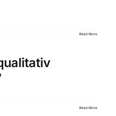
Read More
ualitativ
?
Read More