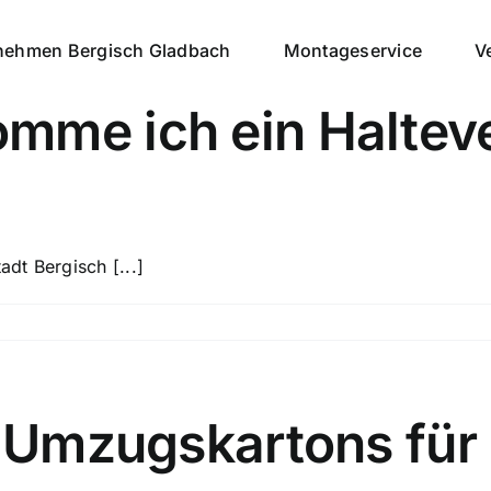
ehmen Bergisch Gladbach
Montageservice
V
mme ich ein Halteve
dt Bergisch [...]
e Umzugskartons für