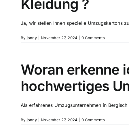
Kleidung ?
Ja, wir stellen Ihnen spezielle Umzugskartons zu
By
jonny
|
November 27, 2024
|
0 Comments
Woran erkenne ic
hochwertiges U
Als erfahrenes Umzugsunternehmen in Bergisch G
By
jonny
|
November 27, 2024
|
0 Comments