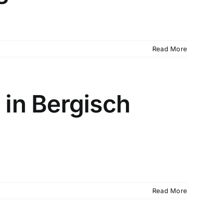
Read More
in Bergisch
Read More