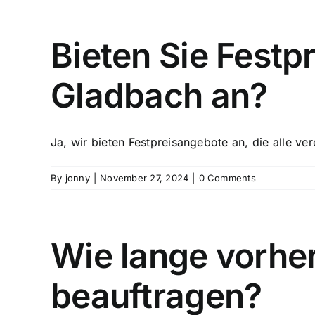
Bieten Sie Festp
Gladbach an?
Ja, wir bieten Festpreisangebote an, die alle ve
By
jonny
|
November 27, 2024
|
0 Comments
Wie lange vorhe
beauftragen?