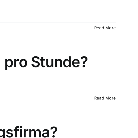
Read More
 pro Stunde?
Read More
ugsfirma?