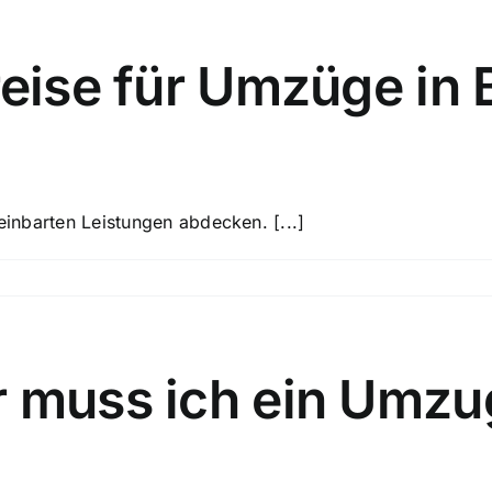
reise für Umzüge in 
reinbarten Leistungen abdecken. [...]
r muss ich ein Umz