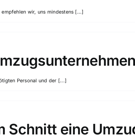
empfehlen wir, uns mindestens [...]
Umzugsunternehmen
igten Personal und der [...]
im Schnitt eine Umz