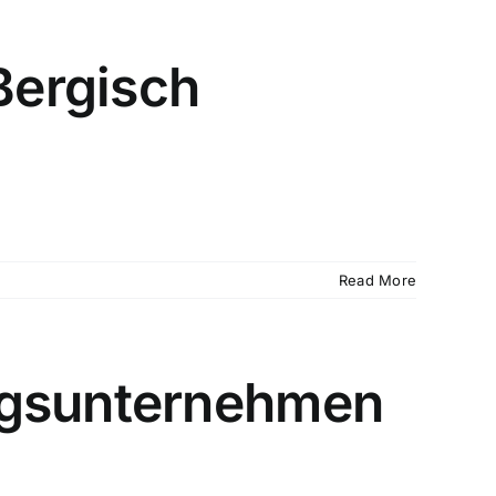
Bergisch
Read More
ugsunternehmen