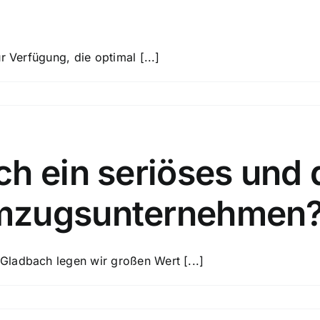
r Verfügung, die optimal [...]
h ein seriöses und q
mzugsunternehmen
ladbach legen wir großen Wert [...]