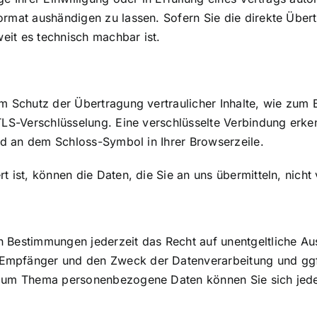
ormat aushändigen zu lassen. Sofern Sie die direkte Über
weit es technisch machbar ist.
m Schutz der Übertragung vertraulicher Inhalte, wie zum B
TLS-Verschlüsselung. Eine verschlüsselte Verbindung erke
und an dem Schloss-Symbol in Ihrer Browserzeile.
 ist, können die Daten, die Sie an uns übermitteln, nicht
 Bestimmungen jederzeit das Recht auf unentgeltliche Aus
Empfänger und den Zweck der Datenverarbeitung und ggf.
 zum Thema personenbezogene Daten können Sie sich jed