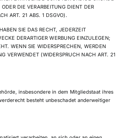
 ODER DIE VERARBEITUNG DIENT DER
ART. 21 ABS. 1 DSGVO).
ABEN SIE DAS RECHT, JEDERZEIT
WECKE DERARTIGER WERBUNG EINZULEGEN;
TEHT. WENN SIE WIDERSPRECHEN, WERDEN
G VERWENDET (WIDERSPRUCH NACH ART. 21
hörde, insbesondere in dem Mitgliedstaat ihres
werderecht besteht unbeschadet anderweitiger
atisiert verarbeiten, an sich oder an einen