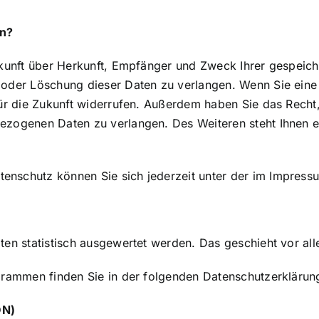
en?
uskunft über Herkunft, Empfänger und Zweck Ihrer gespei
oder Löschung dieser Daten zu verlangen. Wenn Sie eine E
 für die Zukunft widerrufen. Außerdem haben Sie das Rech
ezogenen Daten zu verlangen. Des Weiteren steht Ihnen 
enschutz können Sie sich jederzeit unter der im Impre
lten statistisch ausgewertet werden. Das geschieht vor 
ogrammen finden Sie in der folgenden Datenschutzerklärun
DN)