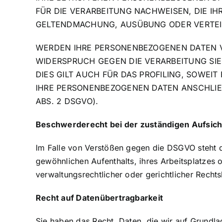
FÜR DIE VERARBEITUNG NACHWEISEN, DIE IH
GELTENDMACHUNG, AUSÜBUNG ODER VERTEID
WERDEN IHRE PERSONENBEZOGENEN DATEN VE
WIDERSPRUCH GEGEN DIE VERARBEITUNG SI
DIES GILT AUCH FÜR DAS PROFILING, SOWE
IHRE PERSONENBEZOGENEN DATEN ANSCHLI
ABS. 2 DSGVO).
Beschwerde­recht bei der zuständigen Aufsich
Im Falle von Verstößen gegen die DSGVO steht d
gewöhnlichen Aufenthalts, ihres Arbeitsplatzes
verwaltungsrechtlicher oder gerichtlicher Rechts
Recht auf Daten­übertrag­barkeit
Sie haben das Recht, Daten, die wir auf Grundlag