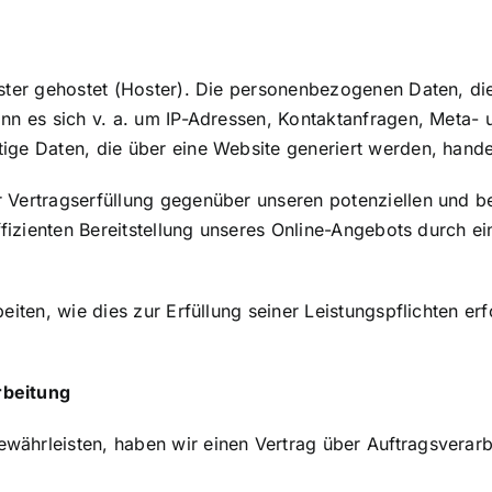
ister gehostet (Hoster). Die personenbezogenen Daten, di
ann es sich v. a. um IP-Adressen, Kontaktanfragen, Meta-
ige Daten, die über eine Website generiert werden, hande
 Vertragserfüllung gegenüber unseren potenziellen und be
fizienten Bereitstellung unseres Online-Angebots durch eine
eiten, wie dies zur Erfüllung seiner Leistungspflichten er
rbeitung
ährleisten, haben wir einen Vertrag über Auftragsverar