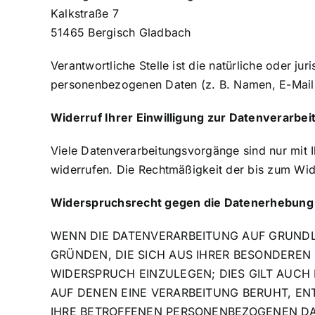
Kalkstraße 7
51465 Bergisch Gladbach
Verantwortliche Stelle ist die natürliche oder j
personenbezogenen Daten (z. B. Namen, E-Mail-
Widerruf Ihrer Einwilligung zur Datenverarbei
Viele Datenverarbeitungsvorgänge sind nur mit Ih
widerrufen. Die Rechtmäßigkeit der bis zum Wid
Widerspruchsrecht gegen die Datenerhebung 
WENN DIE DATENVERARBEITUNG AUF GRUNDLAG
GRÜNDEN, DIE SICH AUS IHRER BESONDEREN
WIDERSPRUCH EINZULEGEN; DIES GILT AUCH 
AUF DENEN EINE VERARBEITUNG BERUHT, E
IHRE BETROFFENEN PERSONENBEZOGENEN DA