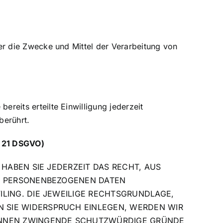
ber die Zwecke und Mittel der Verarbeitung von
ereits erteilte Einwilligung jederzeit
berührt.
. 21 DSGVO)
 HABEN SIE JEDERZEIT DAS RECHT, AUS
ER PERSONENBEZOGENEN DATEN
ILING. DIE JEWEILIGE RECHTSGRUNDLAGE,
N SIE WIDERSPRUCH EINLEGEN, WERDEN WIR
KÖNNEN ZWINGENDE SCHUTZWÜRDIGE GRÜNDE