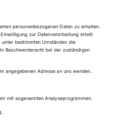
cherten personenbezogenen Daten zu erhalten.
inwilligung zur Datenverarbeitung erteilt
t, unter bestimmten Umständen die
ein Beschwerderecht bei der zuständigen
ssum angegebenen Adresse an uns wenden.
allem mit sogenannten Analyseprogrammen.
g.