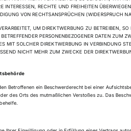
RE INTERESSEN, RECHTE UND FREIHEITEN ÜBERWIEGEN
IGUNG VON RECHTSANSPRÜCHEN (WIDERSPRUCH NACH 
RARBEITET, UM DIREKTWERBUNG ZU BETREIBEN, SO H
E BETREFFENDER PERSONENBEZOGENER DATEN ZUM Z
IT ES MIT SOLCHER DIREKTWERBUNG IN VERBINDUNG S
ESSEND NICHT MEHR ZUM ZWECKE DER DIREKTWERBUN
ts­behörde
en Betroffenen ein Beschwerderecht bei einer Aufsichtsbe
 oder des Orts des mutmaßlichen Verstoßes zu. Das Besch
behelfe.
e Ihrer Einwilligung oder in Erfüllung eines Vertrags autom